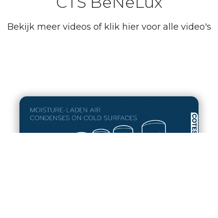
CTS BeNeLux
Bekijk meer videos of klik hier voor alle video's
Werking adsorptiedroger