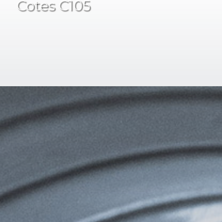
Cotes C105