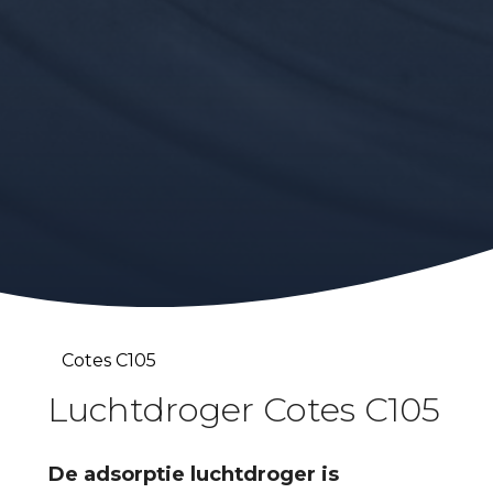
Cotes C105
Luchtdroger Cotes C105
De adsorptie luchtdroger is